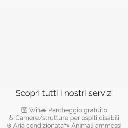
Scopri tutti i nostri servizi
🛜 Wifi
🚗 Parcheggio gratuito
♿ Camere/strutture per ospiti disabili
❄️ Aria condizionata
🐾 Animali ammessi