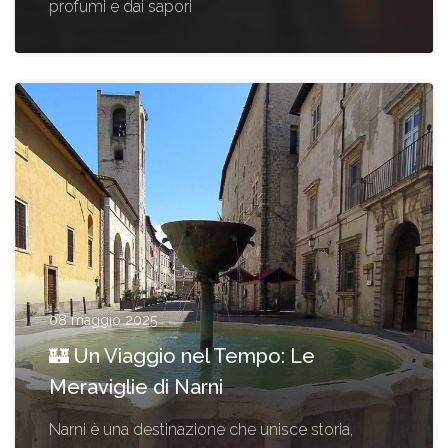
profumi e dai sapori
08 maggio 2025
🏰 Un Viaggio nel Tempo: Le
Meraviglie di Narni
Narni è una destinazione che unisce storia,