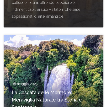
cultura e natura, offrendo esperienze
indimenticabili ai suoi visitatori. Che siate
appassionati di arte, amanti de
08 maggio 2025
La Cascata delle Marmore:
Meraviglia Naturale tra Storia e