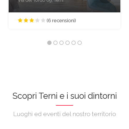
Via del Tordo 69, Terni
(6 recensioni)
Scopri Terni e i suoi dintorni
Luoghi ed eventi del nostro territorio