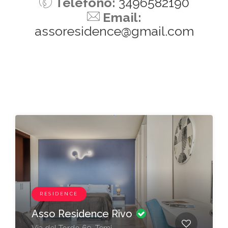
Telefono:
3496582190
Email:
assoresidence@gmail.com
RESIDENCE
Asso Residence Rivo