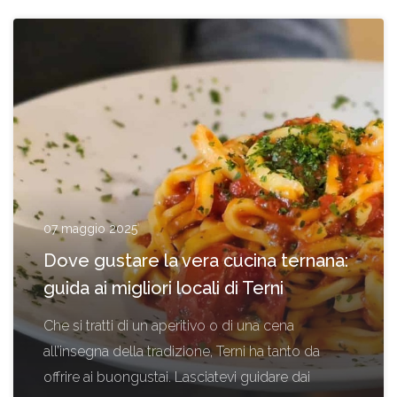
07 maggio 2025
Dove gustare la vera cucina ternana:
guida ai migliori locali di Terni
Che si tratti di un aperitivo o di una cena
all’insegna della tradizione, Terni ha tanto da
offrire ai buongustai. Lasciatevi guidare dai