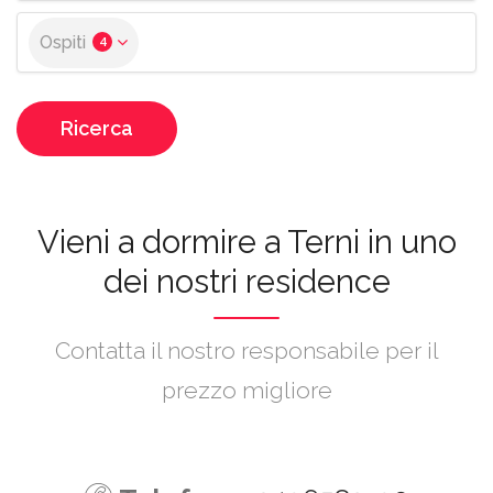
Ospiti
4
Ricerca
Vieni a dormire a Terni in uno
dei nostri residence
Contatta il nostro responsabile per il
prezzo migliore